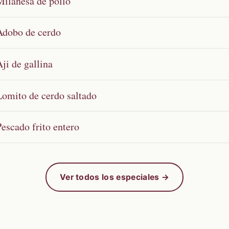
Milanesa de pollo
Adobo de cerdo
ji de gallina
Lomito de cerdo saltado
Pescado frito entero
Ver todos los especiales →