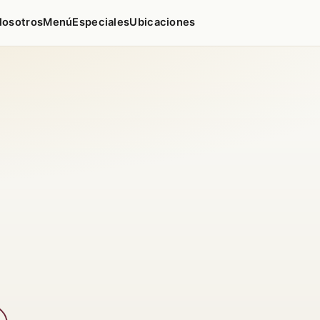
Nosotros
Menú
Especiales
Ubicaciones