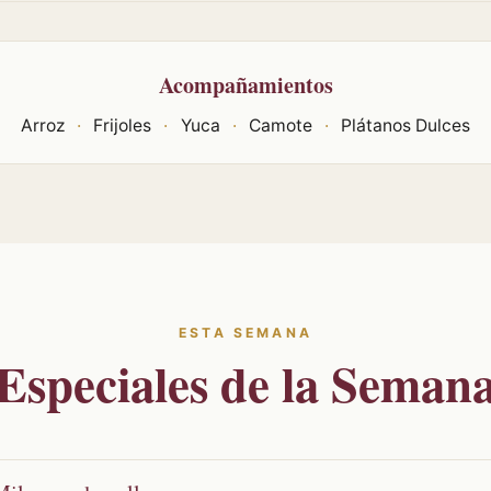
Acompañamientos
Arroz
·
Frijoles
·
Yuca
·
Camote
·
Plátanos Dulces
ESTA SEMANA
Especiales de la Seman