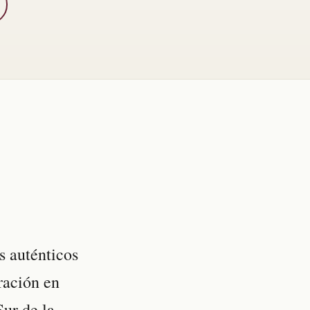
s auténticos
ración en
Sur de la