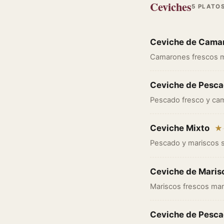
Ceviches
5 PLATO
Ceviche de Cama
Camarones frescos mar
Ceviche de Pesc
Pescado fresco y cama
Ceviche Mixto
★
Pescado y mariscos s
Ceviche de Maris
Mariscos frescos mari
Ceviche de Pesc