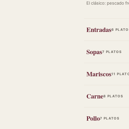
El clásico: pescado f
Entradas
6 PLATO
Sopas
7 PLATOS
Mariscos
11 PLAT
Carne
8 PLATOS
Pollo
7 PLATOS