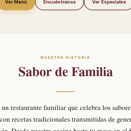
Ver Menú
Encuéntranos
Ver Especiales
NUESTRA HISTORIA
Sabor de Familia
s un restaurante familiar que celebra los sabore
 con recetas tradicionales transmitidas de gene
ón. Desde nuestra cocina hasta tu mesa en el 