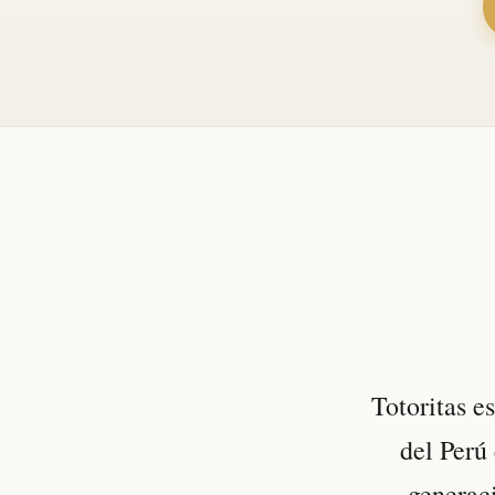
Totoritas e
del Perú
generaci